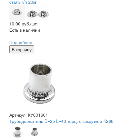
сталь г/п 20кг
10.00
руб./шт.
Есть в наличии
Подробнее
В корзину
Артикул: КУ001601
Трубодержатель D=25 L=40 торц. с закруткой K268