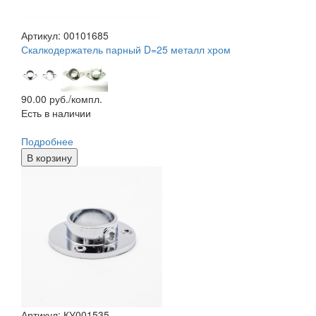
Артикул: 00101685
Скалкодержатель парный D=25 металл хром
90.00
руб./компл.
Есть в наличии
Подробнее
В корзину
Артикул: КУ001535