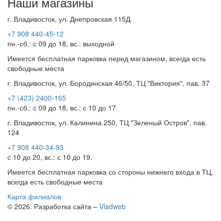
Наши магазины
г. Владивосток, ул. Днепровская 115Д
+7 908 440-45-12
пн.-сб.: с 09 до 18, вс.: выходной
Имеется бесплатная парковка перед магазином, всегда есть
свободные места
г. Владивосток, ул. Бородинская 46/50, ТЦ "Виктория", пав. 37
+7 (423) 2400-165
пн.-сб.: с 09 до 18, вс.: с 10 до 17
г. Владивосток, ул. Калинина 250, ТЦ "Зеленый Остров", пав.
124
+7 908 440-34-93
с 10 до 20, вс.: с 10 до 19.
Имеется бесплатная парковка со стороны нижнего входа в ТЦ,
всегда есть свободные места
Карта филиалов
© 2026. Разработка сайта –
Vladweb