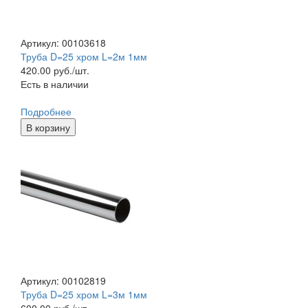
Артикул: 00103618
Труба D=25 хром L=2м 1мм
420.00
руб./шт.
Есть в наличии
Подробнее
В корзину
Артикул: 00102819
Труба D=25 хром L=3м 1мм
600.00
руб./шт.