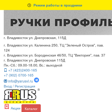
Режим работы в праздники
г. Владивосток ул. Днепровская, 115Д
г. Владивосток ул. Калинина 250, ТЦ "Зеленый Остров", пав.
124
г. Владивосток ул. Бородинская 46/50, ТЦ "Виктория", пав. 37
г. Владивосток ул. Днепровская 115Д
Пн.-Сб.: 09.00-18.00, Вс.: выходной
+7 (423)2400-165
+7 (902) 0700-165
info@yarusvl.ru
Вход
/ Регистрация
Акции
Каталог