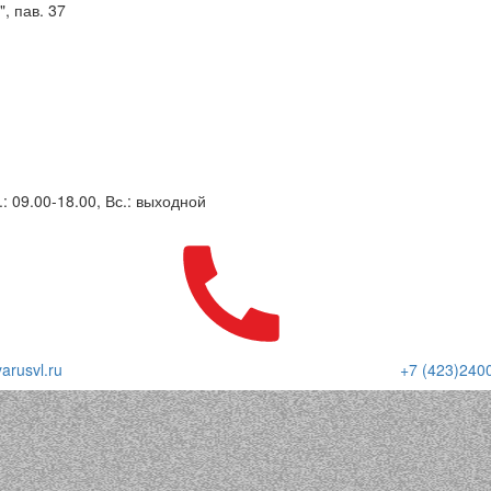
, пав. 37
.: 09.00-18.00, Вс.: выходной
arusvl.ru
+7 (423)240