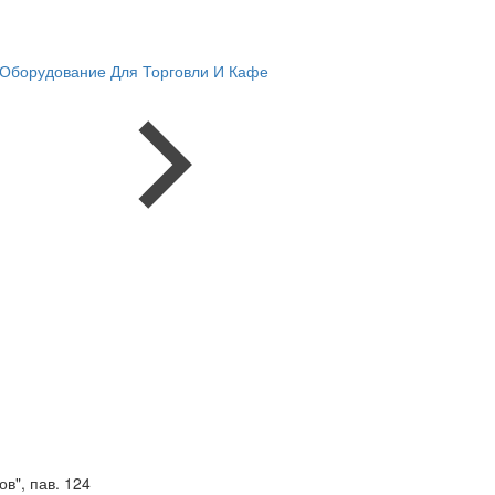
Оборудование Для Торговли И Кафе
в", пав. 124