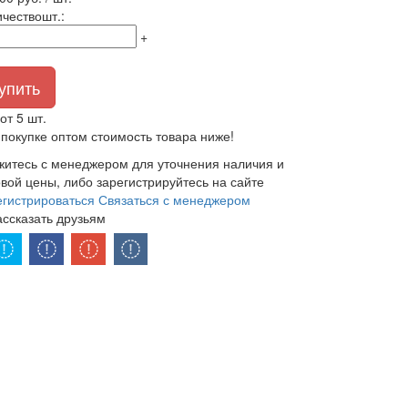
ичество
шт.
:
+
упить
от 5 шт.
покупке оптом стоимость товара ниже!
житесь с менеджером для уточнения наличия и
вой цены, либо зарегистрируйтесь на сайте
егистрироваться
Связаться с менеджером
ассказать друзьям