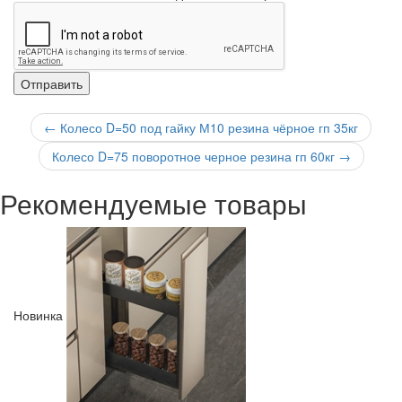
←
Колесо D=50 под гайку М10 резина чёрное гп 35кг
Колесо D=75 поворотное черное резина гп 60кг
→
Рекомендуемые товары
Новинка