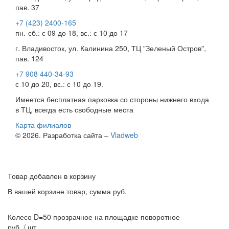
пав. 37
+7 (423) 2400-165
пн.-сб.: с 09 до 18, вс.: с 10 до 17
г. Владивосток, ул. Калинина 250, ТЦ "Зеленый Остров",
пав. 124
+7 908 440-34-93
с 10 до 20, вс.: с 10 до 19.
Имеется бесплатная парковка со стороны нижнего входа
в ТЦ, всегда есть свободные места
Карта филиалов
© 2026. Разработка сайта –
Vladweb
Товар добавлен в корзину
В вашей корзине
товар, сумма
руб.
Колесо D=50 прозрачное на площадке поворотное
руб. / шт.