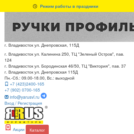
Режим работы в праздники
г. Владивосток ул. Днепровская, 115Д
г. Владивосток ул. Калинина 250, ТЦ "Зеленый Остров", пав.
124
г. Владивосток ул. Бородинская 46/50, ТЦ "Виктория", пав. 37
г. Владивосток ул. Днепровская 115Д
Пн.-Сб.: 09.00-18.00, Вс.: выходной
+7 (423)2400-165
+7 (902) 0700-165
info@yarusvl.ru
Вход
/ Регистрация
Акции
Каталог