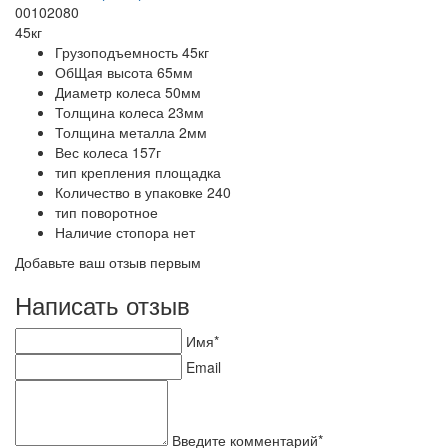
00102080
45кг
Грузоподъемность
45кг
ОбЩая высота
65мм
Диаметр колеса
50мм
Толщина колеса
23мм
Толщина металла
2мм
Вес колеса
157г
тип крепления
площадка
Количество в упаковке
240
тип
поворотное
Наличие стопора
нет
Добавьте ваш отзыв первым
Написать отзыв
Имя*
Email
Введите комментарий*