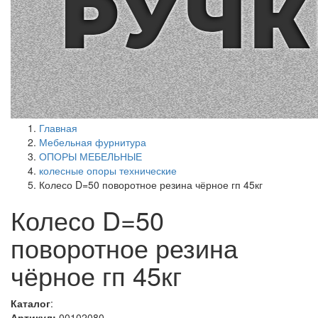
Главная
Мебельная фурнитура
ОПОРЫ МЕБЕЛЬНЫЕ
колесные опоры технические
Колесо D=50 поворотное резина чёрное гп 45кг
Колесо D=50
поворотное резина
чёрное гп 45кг
Каталог
:
Артикул:
00102080