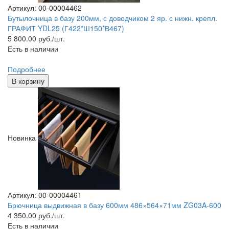
Артикул: 00-00004462
Бутылочница в базу 200мм, с доводчиком 2 яр. с нижн. крепл.
ГРАФИТ YDL25 (Г422*Ш150*В467)
5 800.00
руб./шт.
Есть в наличии
Подробнее
В корзину
Новинка
Артикул: 00-00004461
Брючница выдвижная в базу 600мм 486×564×71мм ZG03A-600
4 350.00
руб./шт.
Есть в наличии