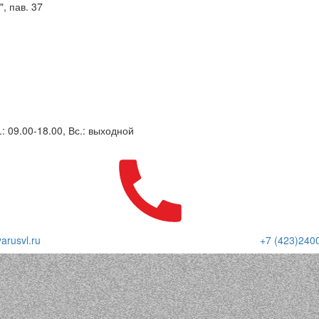
, пав. 37
.: 09.00-18.00, Вс.: выходной
arusvl.ru
+7 (423)240