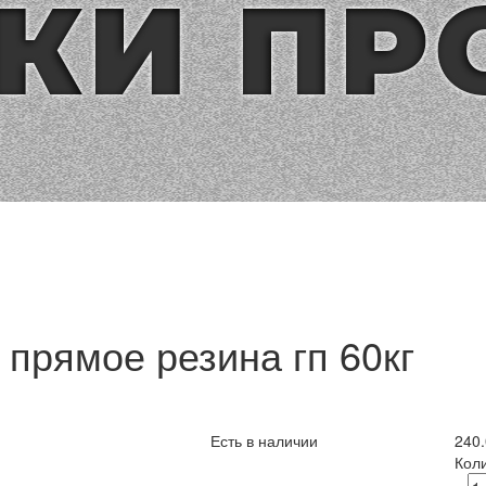
прямое резина гп 60кг
Есть в наличии
240
Кол