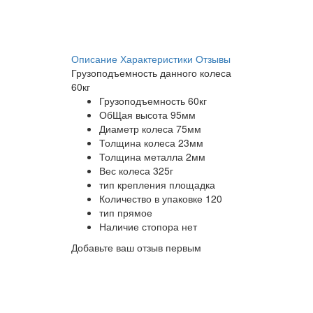
Описание
Характеристики
Отзывы
Грузоподъемность данного колеса
60кг
Грузоподъемность
60кг
ОбЩая высота
95мм
Диаметр колеса
75мм
Толщина колеса
23мм
Толщина металла
2мм
Вес колеса
325г
тип крепления
площадка
Количество в упаковке
120
тип
прямое
Наличие стопора
нет
Добавьте ваш отзыв первым