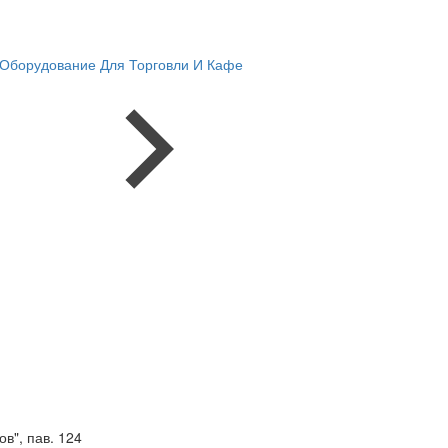
Оборудование Для Торговли И Кафе
в", пав. 124