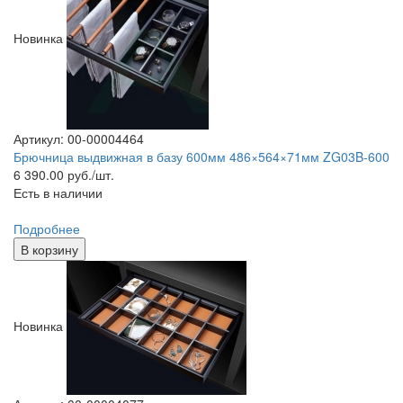
Новинка
Артикул: 00-00004464
Брючница выдвижная в базу 600мм 486×564×71мм ZG03B-600
6 390.00
руб./шт.
Есть в наличии
Подробнее
В корзину
Новинка