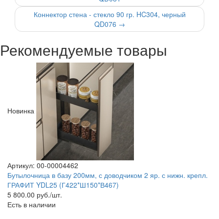
Коннектор стена - стекло 90 гр. HC304, черный
QD076
→
Рекомендуемые товары
Новинка
Артикул: 00-00004462
Бутылочница в базу 200мм, с доводчиком 2 яр. с нижн. крепл.
ГРАФИТ YDL25 (Г422*Ш150*В467)
5 800.00
руб./шт.
Есть в наличии