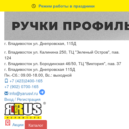
Режим работы в праздники
г. Владивосток ул. Днепровская, 115Д
г. Владивосток ул. Калинина 250, ТЦ "Зеленый Остров", пав.
124
г. Владивосток ул. Бородинская 46/50, ТЦ "Виктория", пав. 37
г. Владивосток ул. Днепровская 115Д
Пн.-Сб.: 09.00-18.00, Вс.: выходной
+7 (423)2400-165
+7 (902) 0700-165
info@yarusvl.ru
Вход
/ Регистрация
Акции
Каталог