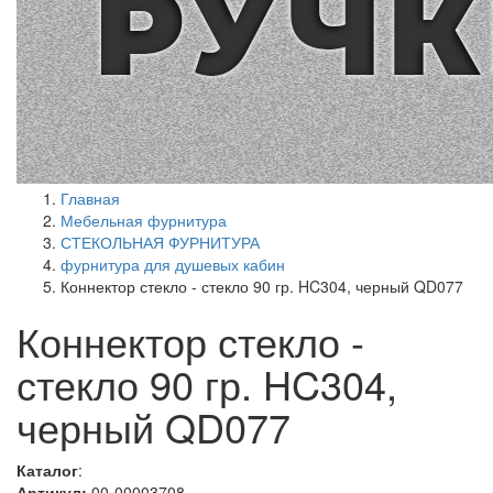
Главная
Мебельная фурнитура
СТЕКОЛЬНАЯ ФУРНИТУРА
фурнитура для душевых кабин
Коннектор стекло - стекло 90 гр. HC304, черный QD077
Коннектор стекло -
стекло 90 гр. HC304,
черный QD077
Каталог
:
Артикул:
00-00003708