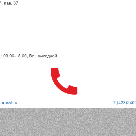
, пав. 37
.: 09.00-18.00, Вс.: выходной
arusvl.ru
+7 (423)240