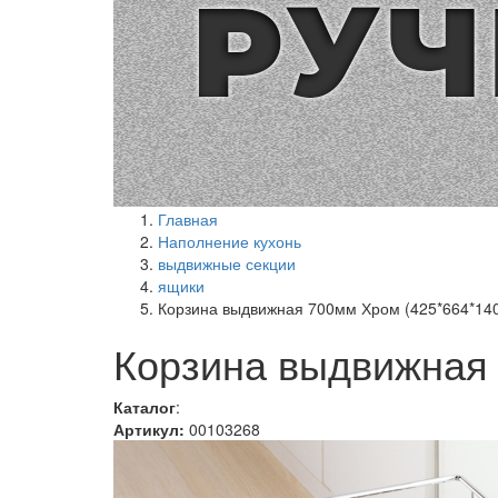
Главная
Наполнение кухонь
выдвижные секции
ящики
Корзина выдвижная 700мм Хром (425*664*140
Корзина выдвижная 
Каталог
:
Артикул:
00103268