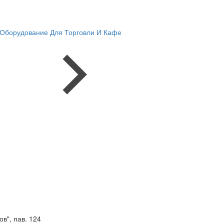
Оборудование Для Торговли И Кафе
в", пав. 124