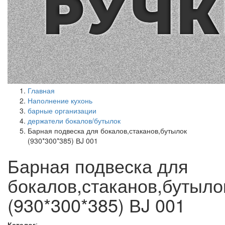
Главная
Наполнение кухонь
барные организации
держатели бокалов/бутылок
Барная подвеска для бокалов,стаканов,бутылок
(930*300*385) ВJ 001
Барная подвеска для
бокалов,стаканов,бутыло
(930*300*385) ВJ 001
Каталог
: