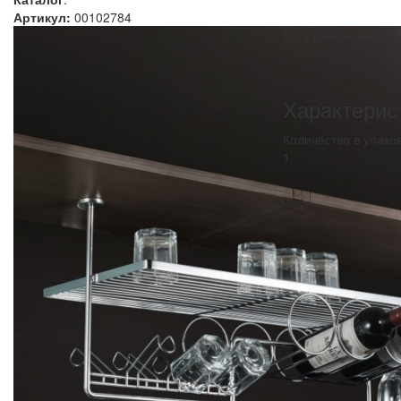
Артикул:
00102784
Есть в наличии
Характерис
Количество в упако
1