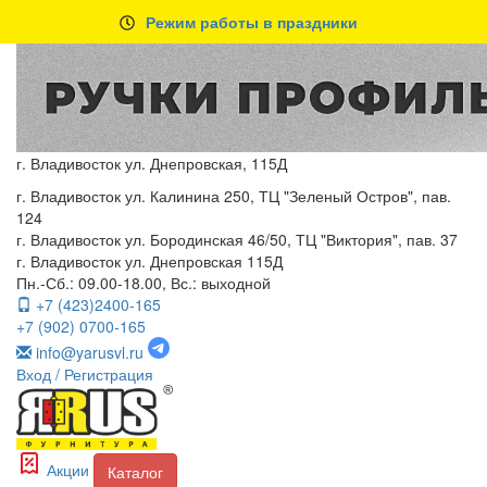
Режим работы в праздники
г. Владивосток ул. Днепровская, 115Д
г. Владивосток ул. Калинина 250, ТЦ "Зеленый Остров", пав.
124
г. Владивосток ул. Бородинская 46/50, ТЦ "Виктория", пав. 37
г. Владивосток ул. Днепровская 115Д
Пн.-Сб.: 09.00-18.00, Вс.: выходной
+7 (423)2400-165
+7 (902) 0700-165
info@yarusvl.ru
Вход
/ Регистрация
Акции
Каталог