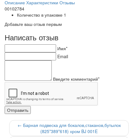
Описание
Характеристики
Отзывы
00102784
Количество в упаковке
1
Добавьте ваш отзыв первым
Написать отзыв
Имя*
Email
Введите комментарий*
←
Барная подвеска для бокалов,стаканов,бутылок
(825*389*618) хром BJ 001E