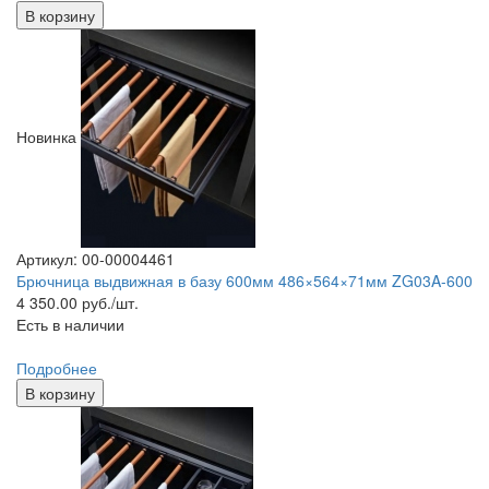
В корзину
Новинка
Артикул: 00-00004461
Брючница выдвижная в базу 600мм 486×564×71мм ZG03A-600
4 350.00
руб./шт.
Есть в наличии
Подробнее
В корзину