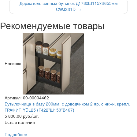
Держатель винных бутылок Д178xШ115xВ655мм
CWJ231D
→
Рекомендуемые товары
Новинка
Артикул: 00-00004462
Бутылочница в базу 200мм, с доводчиком 2 яр. с нижн. крепл.
ГРАФИТ YDL25 (Г422*Ш150*В467)
5 800.00
руб./шт.
Есть в наличии
Подробнее