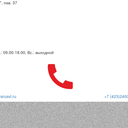
, пав. 37
.: 09.00-18.00, Вс.: выходной
arusvl.ru
+7 (423)240