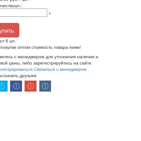
ичество
шт.
:
+
упить
от 6 шт.
покупке оптом стоимость товара ниже!
житесь с менеджером для уточнения наличия и
вой цены, либо зарегистрируйтесь на сайте
егистрироваться
Связаться с менеджером
ассказать друзьям