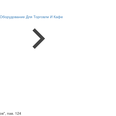
Оборудование Для Торговли И Кафе
в", пав. 124