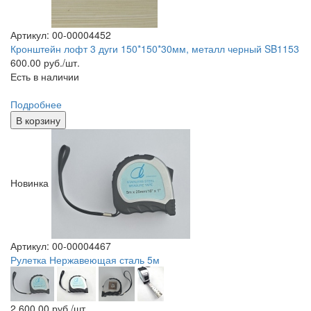
Артикул: 00-00004452
Кронштейн лофт 3 дуги 150*150*30мм, металл черный SB1153
600.00
руб./шт.
Есть в наличии
Подробнее
В корзину
Новинка
Артикул: 00-00004467
Рулетка Нержавеющая сталь 5м
2 600.00
руб./шт.