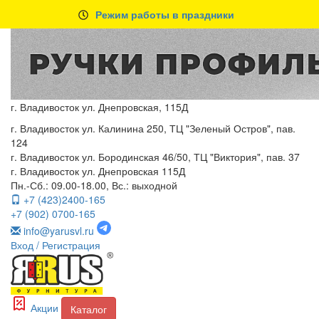
Режим работы в праздники
г. Владивосток ул. Днепровская, 115Д
г. Владивосток ул. Калинина 250, ТЦ "Зеленый Остров", пав.
124
г. Владивосток ул. Бородинская 46/50, ТЦ "Виктория", пав. 37
г. Владивосток ул. Днепровская 115Д
Пн.-Сб.: 09.00-18.00, Вс.: выходной
+7 (423)2400-165
+7 (902) 0700-165
info@yarusvl.ru
Вход
/ Регистрация
Акции
Каталог