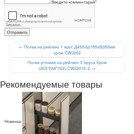
Введите комментарий*
←
Полка на рейлинг 1 ярус Д450хШ185хВ280мм
хром CWJ202
Полка угловая на рейлинг 3 яруса Хром
(263*238*702) CWJ201Е-2
→
Рекомендуемые товары
Новинка