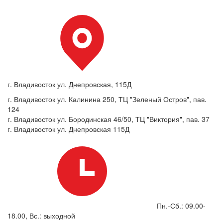
г. Владивосток ул. Днепровская, 115Д
г. Владивосток ул. Калинина 250, ТЦ "Зеленый Остров", пав.
124
г. Владивосток ул. Бородинская 46/50, ТЦ "Виктория", пав. 37
г. Владивосток ул. Днепровская 115Д
Пн.-Сб.: 09.00-
18.00, Вс.: выходной