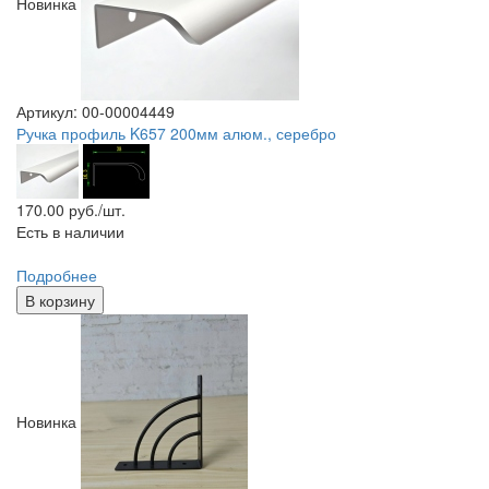
Новинка
Артикул: 00-00004449
Ручка профиль K657 200мм алюм., серебро
170.00
руб./шт.
Есть в наличии
Подробнее
В корзину
Новинка