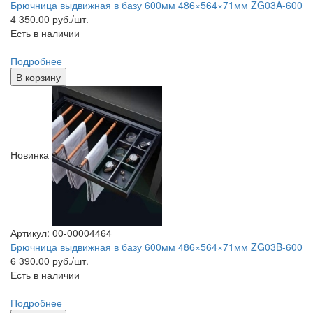
Брючница выдвижная в базу 600мм 486×564×71мм ZG03A-600
4 350.00
руб./шт.
Есть в наличии
Подробнее
В корзину
Новинка
Артикул: 00-00004464
Брючница выдвижная в базу 600мм 486×564×71мм ZG03B-600
6 390.00
руб./шт.
Есть в наличии
Подробнее