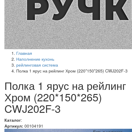
Главная
Наполнение кухонь
рейлинговая система
Полка 1 ярус на рейлинг Хром (220*150*265) CWJ202F-3
Полка 1 ярус на рейлинг
Хром (220*150*265)
CWJ202F-3
Каталог
:
Артикул:
00104191
Есть в наличии