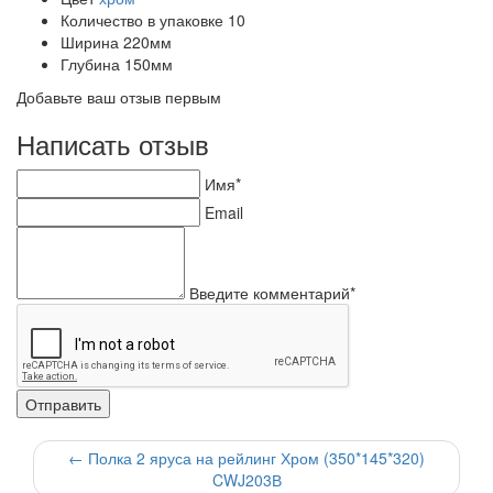
Количество в упаковке
10
Ширина
220мм
Глубина
150мм
Добавьте ваш отзыв первым
Написать отзыв
Имя*
Email
Введите комментарий*
←
Полка 2 яруса на рейлинг Хром (350*145*320)
CWJ203В