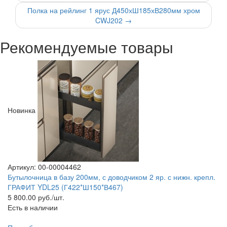
Полка на рейлинг 1 ярус Д450хШ185хВ280мм хром
CWJ202
→
Рекомендуемые товары
Новинка
Артикул: 00-00004462
Бутылочница в базу 200мм, с доводчиком 2 яр. с нижн. крепл.
ГРАФИТ YDL25 (Г422*Ш150*В467)
5 800.00
руб./шт.
Есть в наличии