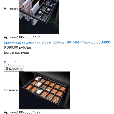
Новинка
Артикул: 00-00004464
Брючница выдвижная в базу 600мм 486×564×71мм ZG03B-600
6 390.00
руб./шт.
Есть в наличии
Подробнее
В корзину
Новинка
Артикул: 00-00004077