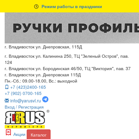
Режим работы в праздники
г. Владивосток ул. Днепровская, 115Д
г. Владивосток ул. Калинина 250, ТЦ "Зеленый Остров", пав.
124
г. Владивосток ул. Бородинская 46/50, ТЦ "Виктория", пав. 37
г. Владивосток ул. Днепровская 115Д
Пн.-Сб.: 09.00-18.00, Вс.: выходной
+7 (423)2400-165
+7 (902) 0700-165
info@yarusvl.ru
Вход
/ Регистрация
Акции
Каталог