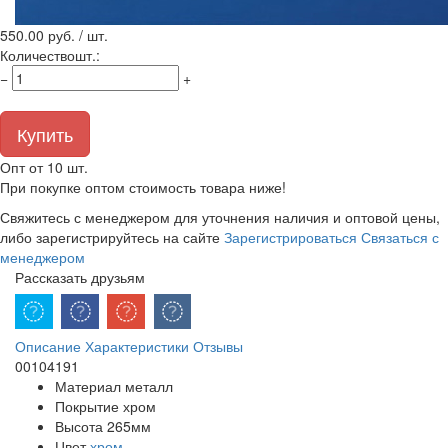
550.00
руб. / шт.
Количество
шт.
:
−
+
Купить
Опт от 10 шт.
При покупке оптом стоимость товара ниже!
Свяжитесь с менеджером для уточнения наличия и оптовой цены,
либо зарегистрируйтесь на сайте
Зарегистрироваться
Связаться с
менеджером
Рассказать друзьям
Описание
Характеристики
Отзывы
00104191
Материал
металл
Покрытие
хром
Высота
265мм
Цвет
хром