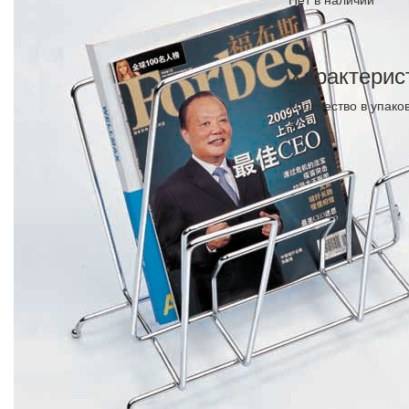
Характерис
Количество в упако
4