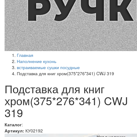
Главная
Наполнение кухонь
встраиваемые сушки посудные
Подставка для книг хром(375*276*341) CWJ 319
Подставка для книг
хром(375*276*341) CWJ
319
Каталог
:
Артикул:
КУ02192
Нет в наличии