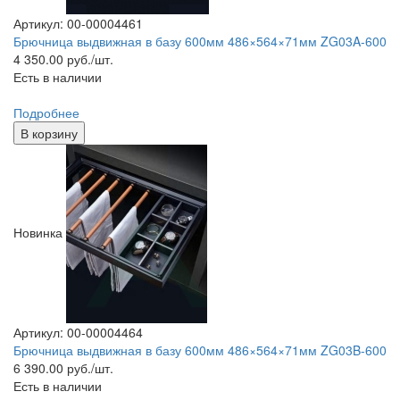
Артикул: 00-00004461
Брючница выдвижная в базу 600мм 486×564×71мм ZG03A-600
4 350.00
руб./шт.
Есть в наличии
Подробнее
В корзину
Новинка
Артикул: 00-00004464
Брючница выдвижная в базу 600мм 486×564×71мм ZG03B-600
6 390.00
руб./шт.
Есть в наличии