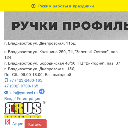
Режим работы в праздники
г. Владивосток ул. Днепровская, 115Д
г. Владивосток ул. Калинина 250, ТЦ "Зеленый Остров", пав.
124
г. Владивосток ул. Бородинская 46/50, ТЦ "Виктория", пав. 37
г. Владивосток ул. Днепровская 115Д
Пн.-Сб.: 09.00-18.00, Вс.: выходной
+7 (423)2400-165
+7 (902) 0700-165
info@yarusvl.ru
Вход
/ Регистрация
Акции
Каталог