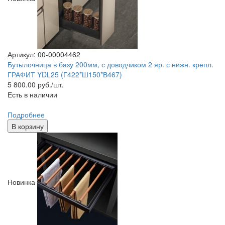
Артикул: 00-00004462
Бутылочница в базу 200мм, с доводчиком 2 яр. с нижн. крепл.
ГРАФИТ YDL25 (Г422*Ш150*В467)
5 800.00
руб./шт.
Есть в наличии
Подробнее
В корзину
Новинка