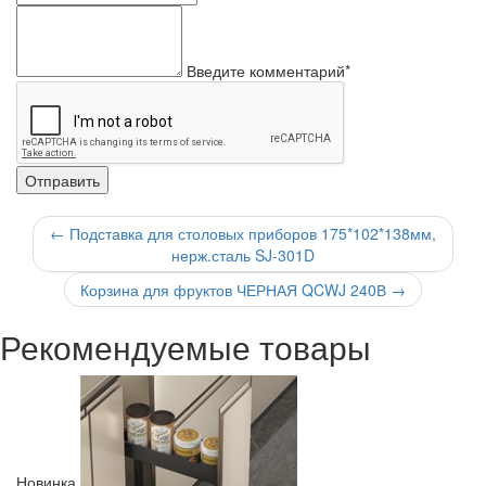
Введите комментарий*
←
Подставка для столовых приборов 175*102*138мм,
нерж.сталь SJ-301D
Корзина для фруктов ЧЕРНАЯ QCWJ 240В
→
Рекомендуемые товары
Новинка