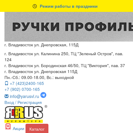
Режим работы в праздники
г. Владивосток ул. Днепровская, 115Д
г. Владивосток ул. Калинина 250, ТЦ "Зеленый Остров", пав.
124
г. Владивосток ул. Бородинская 46/50, ТЦ "Виктория", пав. 37
г. Владивосток ул. Днепровская 115Д
Пн.-Сб.: 09.00-18.00, Вс.: выходной
+7 (423)2400-165
+7 (902) 0700-165
info@yarusvl.ru
Вход
/ Регистрация
Акции
Каталог