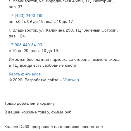
г. Владивосток, ул. Бородинская 46/50, ТЦ "Виктория",
пав. 37
+7 (423) 2400-165
пн.-сб.: с 09 до 18, вс.: с 10 до 17
г. Владивосток, ул. Калинина 250, ТЦ "Зеленый Остров",
пав. 124
+7 908 440-34-93
с 10 до 20, вс.: с 10 до 19.
Имеется бесплатная парковка со стороны нижнего входа
в ТЦ, всегда есть свободные места
Карта филиалов
© 2026. Разработка сайта –
Vladweb
Товар добавлен в корзину
В вашей корзине
товар, сумма
руб.
Колесо D=50 прозрачное на площадке поворотное