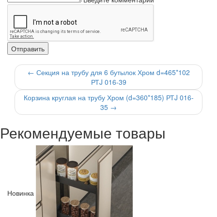
←
Секция на трубу для 6 бутылок Хром d=465*102
РТJ 016-39
Корзина круглая на трубу Хром (d=360*185) РТJ 016-
35
→
Рекомендуемые товары
Новинка