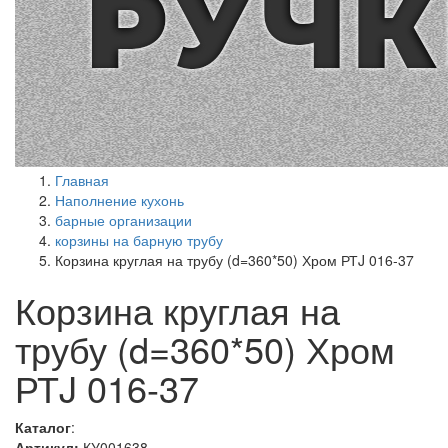
Главная
Наполнение кухонь
барные организации
корзины на барную трубу
Корзина круглая на трубу (d=360*50) Хром РТJ 016-37
Корзина круглая на
трубу (d=360*50) Хром
РТJ 016-37
Каталог
:
Артикул:
КУ001638