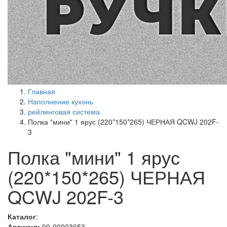
Главная
Наполнение кухонь
рейлинговая система
Полка "мини" 1 ярус (220*150*265) ЧЕРНАЯ QCWJ 202F-
3
Полка "мини" 1 ярус
(220*150*265) ЧЕРНАЯ
QCWJ 202F-3
Каталог
:
Артикул:
00-00003653