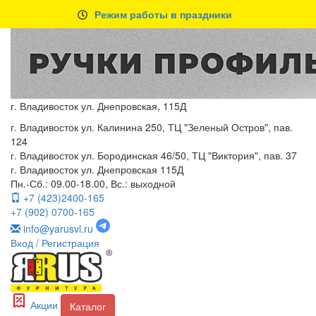
Режим работы в праздники
г. Владивосток ул. Днепровская, 115Д
г. Владивосток ул. Калинина 250, ТЦ "Зеленый Остров", пав.
124
г. Владивосток ул. Бородинская 46/50, ТЦ "Виктория", пав. 37
г. Владивосток ул. Днепровская 115Д
Пн.-Сб.: 09.00-18.00, Вс.: выходной
+7 (423)2400-165
+7 (902) 0700-165
info@yarusvl.ru
Вход
/ Регистрация
Акции
Каталог