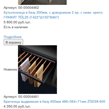
Артикул: 00-00004462
Бутылочница в базу 200мм, с доводчиком 2 яр. с нижн. крепл.
ГРАФИТ YDL25 (Г422*Ш150*В467)
5 800.00
руб./шт.
Есть в наличии
Подробнее
В корзину
Новинка
Артикул: 00-00004461
Брючница выдвижная в базу 600мм 486×564×71мм ZG03A-600
4 350.00
руб./шт.