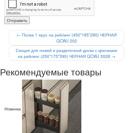
←
Полка 1 ярус на рейлинг (450*185*280) ЧЕРНАЯ
QCWJ 202
Секция для ножей и разделочной доски с крючками
на рейлинг (250*175*390) ЧЕРНАЯ QCWJ 302В
→
Рекомендуемые товары
Новинка