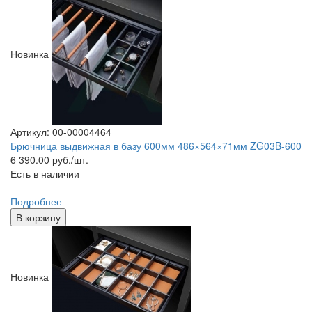
Новинка
Артикул: 00-00004464
Брючница выдвижная в базу 600мм 486×564×71мм ZG03B-600
6 390.00
руб./шт.
Есть в наличии
Подробнее
В корзину
Новинка