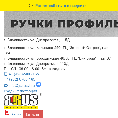
Режим работы в праздники
г. Владивосток ул. Днепровская, 115Д
г. Владивосток ул. Калинина 250, ТЦ "Зеленый Остров", пав.
124
г. Владивосток ул. Бородинская 46/50, ТЦ "Виктория", пав. 37
г. Владивосток ул. Днепровская 115Д
Пн.-Сб.: 09.00-18.00, Вс.: выходной
+7 (423)2400-165
+7 (902) 0700-165
info@yarusvl.ru
Вход
/ Регистрация
Акции
Каталог