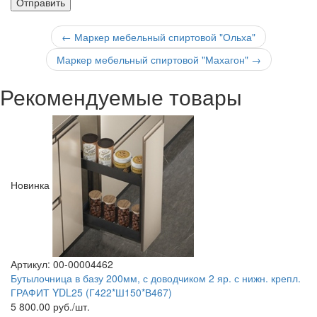
←
Маркер мебельный спиртовой "Ольха"
Маркер мебельный спиртовой "Махагон"
→
Рекомендуемые товары
Новинка
Артикул: 00-00004462
Бутылочница в базу 200мм, с доводчиком 2 яр. с нижн. крепл.
ГРАФИТ YDL25 (Г422*Ш150*В467)
5 800.00
руб./шт.