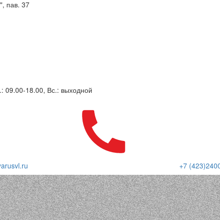
, пав. 37
.: 09.00-18.00, Вс.: выходной
arusvl.ru
+7 (423)240