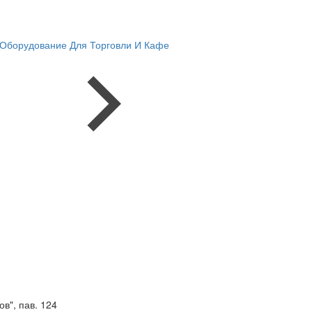
Оборудование Для Торговли И Кафе
в", пав. 124