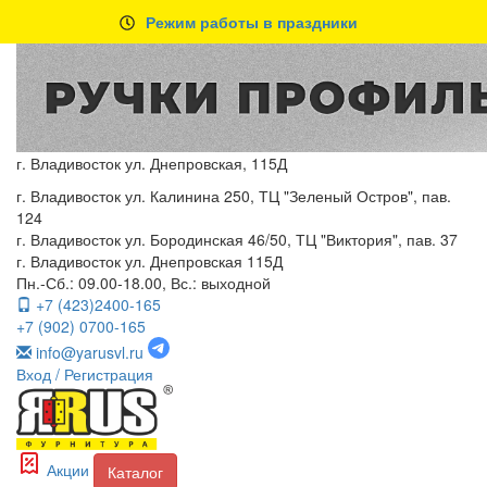
Режим работы в праздники
г. Владивосток ул. Днепровская, 115Д
г. Владивосток ул. Калинина 250, ТЦ "Зеленый Остров", пав.
124
г. Владивосток ул. Бородинская 46/50, ТЦ "Виктория", пав. 37
г. Владивосток ул. Днепровская 115Д
Пн.-Сб.: 09.00-18.00, Вс.: выходной
+7 (423)2400-165
+7 (902) 0700-165
info@yarusvl.ru
Вход
/ Регистрация
Акции
Каталог