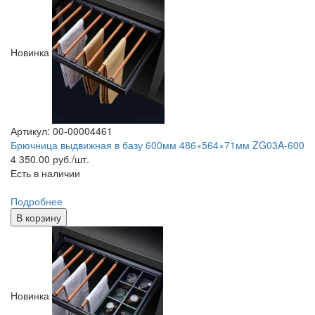
Новинка
Артикул: 00-00004461
Брючница выдвижная в базу 600мм 486×564×71мм ZG03A-600
4 350.00
руб./шт.
Есть в наличии
Подробнее
В корзину
Новинка