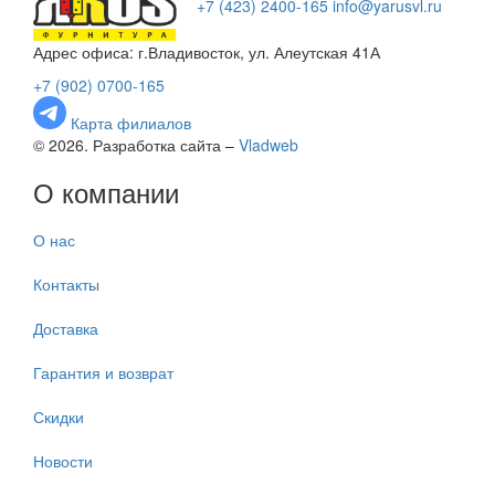
+7 (423) 2400-165
info@yarusvl.ru
Адрес офиса: г.Владивосток, ул. Алеутская 41А
+7 (902) 0700-165
Карта филиалов
© 2026. Разработка сайта –
Vladweb
О компании
О нас
Контакты
Доставка
Гарантия и возврат
Скидки
Новости