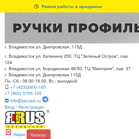
Режим работы в праздники
г. Владивосток ул. Днепровская, 115Д
г. Владивосток ул. Калинина 250, ТЦ "Зеленый Остров", пав.
124
г. Владивосток ул. Бородинская 46/50, ТЦ "Виктория", пав. 37
г. Владивосток ул. Днепровская 115Д
Пн.-Сб.: 09.00-18.00, Вс.: выходной
+7 (423)2400-165
+7 (902) 0700-165
info@yarusvl.ru
Вход
/ Регистрация
Акции
Каталог