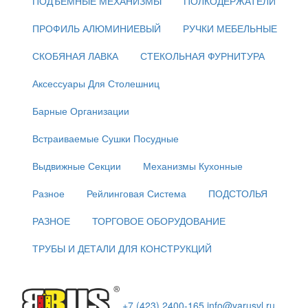
ПОДЪЕМНЫЕ МЕХАНИЗМЫ
ПОЛКОДЕРЖАТЕЛИ
ПРОФИЛЬ АЛЮМИНИЕВЫЙ
РУЧКИ МЕБЕЛЬНЫЕ
СКОБЯНАЯ ЛАВКА
СТЕКОЛЬНАЯ ФУРНИТУРА
Аксессуары Для Столешниц
Барные Организации
Встраиваемые Сушки Посудные
Выдвижные Секции
Механизмы Кухонные
Разное
Рейлинговая Система
ПОДСТОЛЬЯ
РАЗНОЕ
ТОРГОВОЕ ОБОРУДОВАНИЕ
ТРУБЫ И ДЕТАЛИ ДЛЯ КОНСТРУКЦИЙ
+7 (423) 2400-165
info@yarusvl.ru