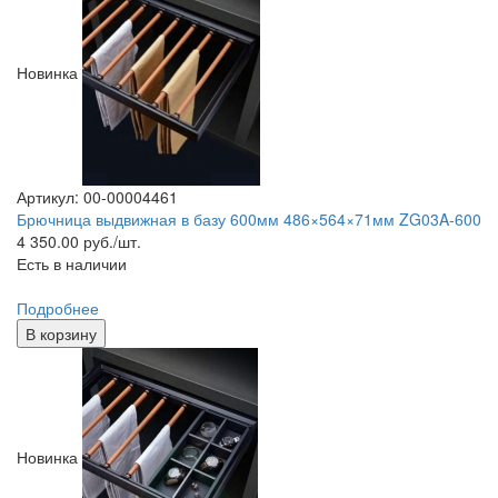
Новинка
Артикул: 00-00004461
Брючница выдвижная в базу 600мм 486×564×71мм ZG03A-600
4 350.00
руб./шт.
Есть в наличии
Подробнее
В корзину
Новинка