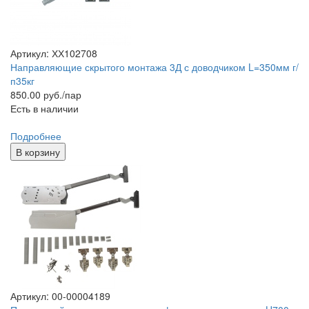
Артикул: ХХ102708
Направляющие скрытого монтажа 3Д с доводчиком L=350мм г/
п35кг
850.00
руб./пар
Есть в наличии
Подробнее
В корзину
Артикул: 00-00004189