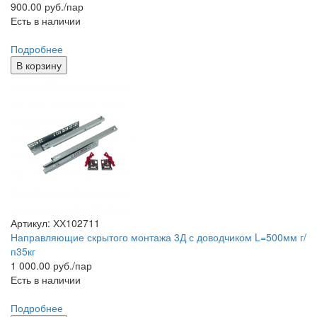
900.00
руб./пар
Есть в наличии
Подробнее
В корзину
Артикул: ХХ102711
Направляющие скрытого монтажа 3Д с доводчиком L=500мм г/
п35кг
1 000.00
руб./пар
Есть в наличии
Подробнее