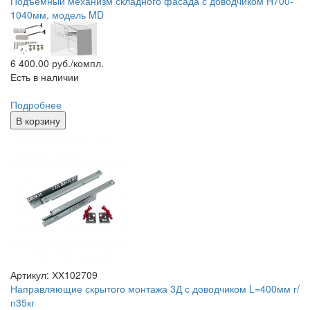
Подъемный механизм складного фасада с доводчиком H700-
1040мм, модель MD
6 400.00
руб./компл.
Есть в наличии
Подробнее
В корзину
Артикул: ХХ102709
Направляющие скрытого монтажа 3Д с доводчиком L=400мм г/
п35кг