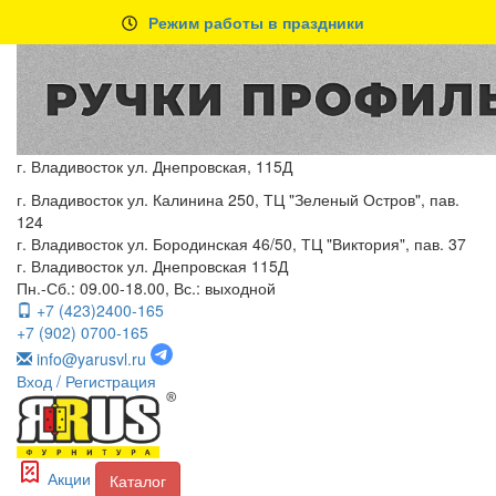
Режим работы в праздники
г. Владивосток ул. Днепровская, 115Д
г. Владивосток ул. Калинина 250, ТЦ "Зеленый Остров", пав.
124
г. Владивосток ул. Бородинская 46/50, ТЦ "Виктория", пав. 37
г. Владивосток ул. Днепровская 115Д
Пн.-Сб.: 09.00-18.00, Вс.: выходной
+7 (423)2400-165
+7 (902) 0700-165
info@yarusvl.ru
Вход
/ Регистрация
Акции
Каталог