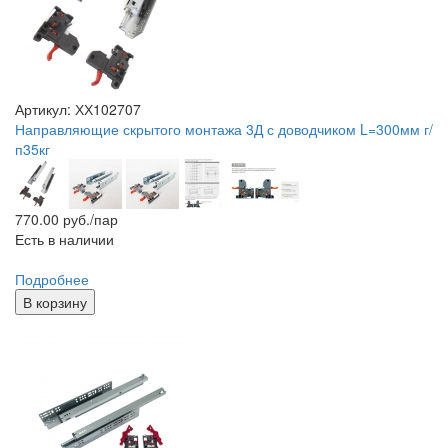
Артикул: ХХ102707
Направляющие скрытого монтажа 3Д с доводчиком L=300мм г/
п35кг
770.00
руб./пар
Есть в наличии
Подробнее
В корзину