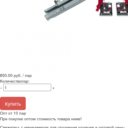
850.00
руб. / пар
Количество
пар
:
−
+
Купить
Опт от 10 пар
При покупке оптом стоимость товара ниже!
Свяжитесь с менеджером для уточнения наличия и оптовой цены,