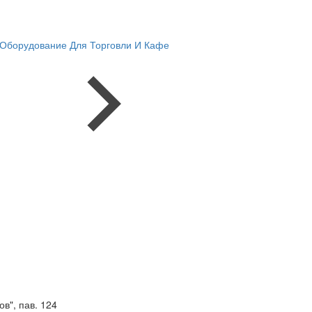
Оборудование Для Торговли И Кафе
в", пав. 124