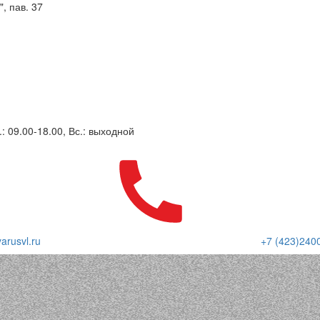
, пав. 37
.: 09.00-18.00, Вс.: выходной
arusvl.ru
+7 (423)240