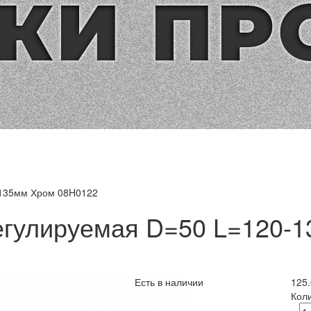
-135мм Хром 08H0122
егулируемая D=50 L=120-
Есть в наличии
125
Кол