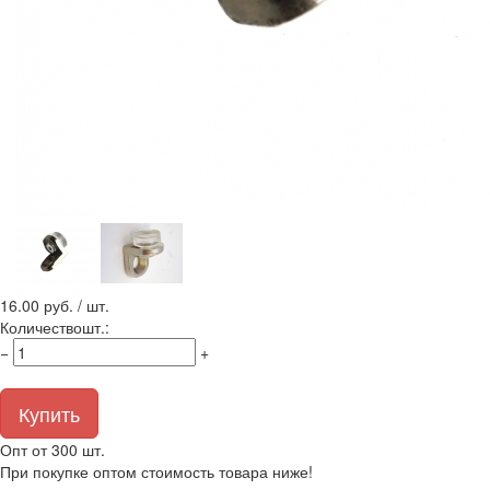
16.00
руб. / шт.
Количество
шт.
:
−
+
Купить
Опт от 300 шт.
При покупке оптом стоимость товара ниже!