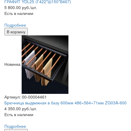
ГРАФИТ YDL25 (Г422*Ш150*В467)
5 800.00
руб./шт.
Есть в наличии
Подробнее
В корзину
Новинка
Артикул: 00-00004461
Брючница выдвижная в базу 600мм 486×564×71мм ZG03A-600
4 350.00
руб./шт.
Есть в наличии
Подробнее