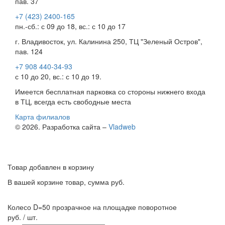
пав. 37
+7 (423) 2400-165
пн.-сб.: с 09 до 18, вс.: с 10 до 17
г. Владивосток, ул. Калинина 250, ТЦ "Зеленый Остров",
пав. 124
+7 908 440-34-93
с 10 до 20, вс.: с 10 до 19.
Имеется бесплатная парковка со стороны нижнего входа
в ТЦ, всегда есть свободные места
Карта филиалов
© 2026. Разработка сайта –
Vladweb
Товар добавлен в корзину
В вашей корзине
товар, сумма
руб.
Колесо D=50 прозрачное на площадке поворотное
руб. / шт.