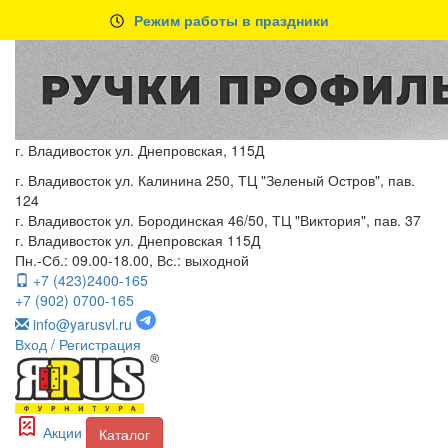
Режим работы в праздники
г. Владивосток ул. Днепровская, 115Д
г. Владивосток ул. Калинина 250, ТЦ "Зеленый Остров", пав.
124
г. Владивосток ул. Бородинская 46/50, ТЦ "Виктория", пав. 37
г. Владивосток ул. Днепровская 115Д
Пн.-Сб.: 09.00-18.00, Вс.: выходной
+7 (423)2400-165
+7 (902) 0700-165
info@yarusvl.ru
Вход
/ Регистрация
Акции
Каталог