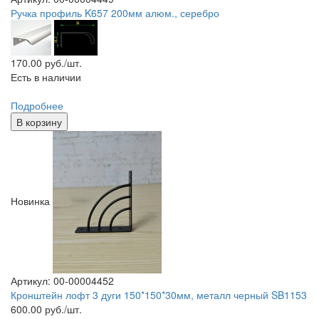
Ручка профиль K657 200мм алюм., серебро
170.00
руб./шт.
Есть в наличии
Подробнее
В корзину
Новинка
Артикул: 00-00004452
Кронштейн лофт 3 дуги 150*150*30мм, металл черный SB1153
600.00
руб./шт.