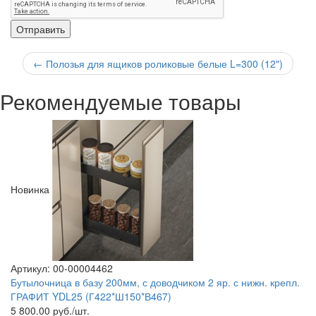
←
Полозья для ящиков роликовые белые L=300 (12")
Рекомендуемые товары
Новинка
Артикул: 00-00004462
Бутылочница в базу 200мм, с доводчиком 2 яр. с нижн. крепл.
ГРАФИТ YDL25 (Г422*Ш150*В467)
5 800.00
руб./шт.