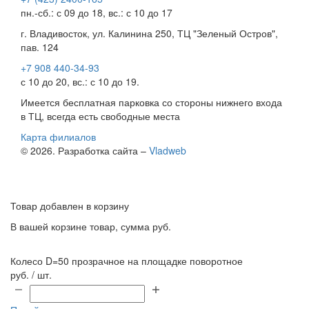
пн.-сб.: с 09 до 18, вс.: с 10 до 17
г. Владивосток, ул. Калинина 250, ТЦ "Зеленый Остров",
пав. 124
+7 908 440-34-93
с 10 до 20, вс.: с 10 до 19.
Имеется бесплатная парковка со стороны нижнего входа
в ТЦ, всегда есть свободные места
Карта филиалов
© 2026. Разработка сайта –
Vladweb
Товар добавлен в корзину
В вашей корзине
товар, сумма
руб.
Колесо D=50 прозрачное на площадке поворотное
руб. / шт.