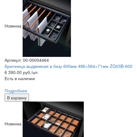
Новинка
Артикул: 00-00004464
Брючница выдвижная в базу 600мм 486×564×71мм ZG03B-600
6 390.00
руб./шт.
Есть в наличии
Подробнее
В корзину
Новинка