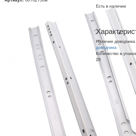
Есть в наличии
Характерис
Наличие доводчик
доводчика
Количество в упако
25