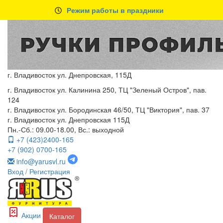
Режим работы в праздники
г. Владивосток ул. Днепровская, 115Д
г. Владивосток ул. Калинина 250, ТЦ "Зеленый Остров", пав.
124
г. Владивосток ул. Бородинская 46/50, ТЦ "Виктория", пав. 37
г. Владивосток ул. Днепровская 115Д
Пн.-Сб.: 09.00-18.00, Вс.: выходной
+7 (423)2400-165
+7 (902) 0700-165
info@yarusvl.ru
Вход
/ Регистрация
Акции
Каталог