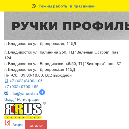
Режим работы в праздники
г. Владивосток ул. Днепровская, 115Д
г. Владивосток ул. Калинина 250, ТЦ "Зеленый Остров", пав.
124
г. Владивосток ул. Бородинская 46/50, ТЦ "Виктория", пав. 37
г. Владивосток ул. Днепровская 115Д
Пн.-Сб.: 09.00-18.00, Вс.: выходной
+7 (423)2400-165
+7 (902) 0700-165
info@yarusvl.ru
Вход
/ Регистрация
Акции
Каталог