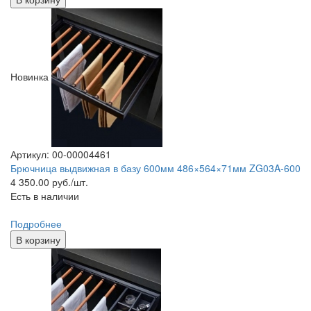
Новинка
Артикул: 00-00004461
Брючница выдвижная в базу 600мм 486×564×71мм ZG03A-600
4 350.00
руб./шт.
Есть в наличии
Подробнее
В корзину