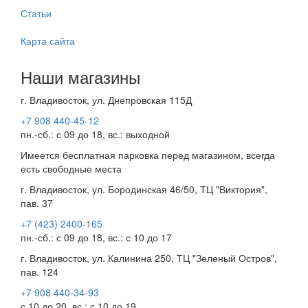
Статьи
Карта сайта
Наши магазины
г. Владивосток, ул. Днепровская 115Д
+7 908 440-45-12
пн.-сб.: с 09 до 18, вс.: выходной
Имеется бесплатная парковка перед магазином, всегда
есть свободные места
г. Владивосток, ул. Бородинская 46/50, ТЦ "Виктория",
пав. 37
+7 (423) 2400-165
пн.-сб.: с 09 до 18, вс.: с 10 до 17
г. Владивосток, ул. Калинина 250, ТЦ "Зеленый Остров",
пав. 124
+7 908 440-34-93
с 10 до 20, вс.: с 10 до 19.