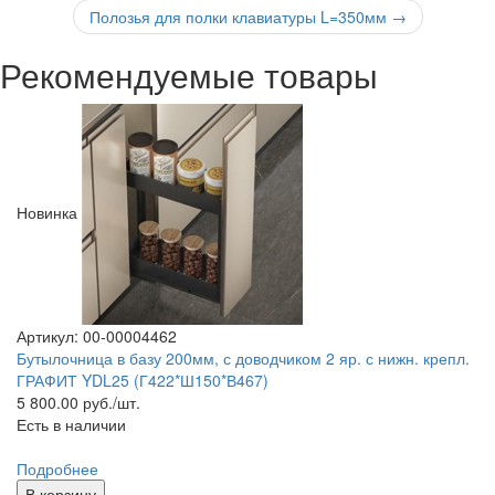
Полозья для полки клавиатуры L=350мм
→
Рекомендуемые товары
Новинка
Артикул: 00-00004462
Бутылочница в базу 200мм, с доводчиком 2 яр. с нижн. крепл.
ГРАФИТ YDL25 (Г422*Ш150*В467)
5 800.00
руб./шт.
Есть в наличии
Подробнее
В корзину