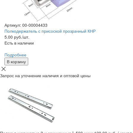
Артикул: 00-00004433
Полкодержатель с присоской прозрачный КНР
5.00
руб./шт.
Есть в наличии
Подробнее
В корзину
Запрос на уточнение наличия и оптовой цены
Полозья шариковые 2-х секционные L-500 цинк
120.00 руб. / компл.