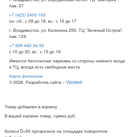
пав. 37
+7 (423) 2400-165
пн.-сб.: с 09 до 18, вс.: с 10 до 17
г. Владивосток, ул. Калинина 250, ТЦ "Зеленый Остров",
пав. 124
+7 908 440-34-93
с 10 до 20, вс.: с 10 до 19.
Имеется бесплатная парковка со стороны нижнего входа
в ТЦ, всегда есть свободные места
Карта филиалов
© 2026. Разработка сайта –
Vladweb
Товар добавлен в корзину
В вашей корзине
товар, сумма
руб.
Колесо D=50 прозрачное на площадке поворотное
руб. / шт.