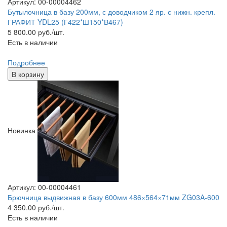
Артикул: 00-00004462
Бутылочница в базу 200мм, с доводчиком 2 яр. с нижн. крепл.
ГРАФИТ YDL25 (Г422*Ш150*В467)
5 800.00
руб./шт.
Есть в наличии
Подробнее
В корзину
Новинка
Артикул: 00-00004461
Брючница выдвижная в базу 600мм 486×564×71мм ZG03A-600
4 350.00
руб./шт.
Есть в наличии