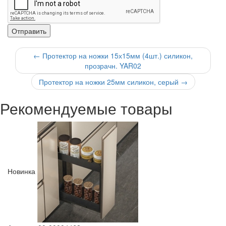
←
Протектор на ножки 15х15мм (4шт.) силикон,
прозрачн. YAR02
Протектор на ножки 25мм силикон, серый
→
Рекомендуемые товары
Новинка