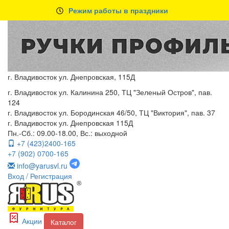
Режим работы в праздники
г. Владивосток ул. Днепровская, 115Д
г. Владивосток ул. Калинина 250, ТЦ "Зеленый Остров", пав.
124
г. Владивосток ул. Бородинская 46/50, ТЦ "Виктория", пав. 37
г. Владивосток ул. Днепровская 115Д
Пн.-Сб.: 09.00-18.00, Вс.: выходной
+7 (423)2400-165
+7 (902) 0700-165
info@yarusvl.ru
Вход
/ Регистрация
Акции
Каталог