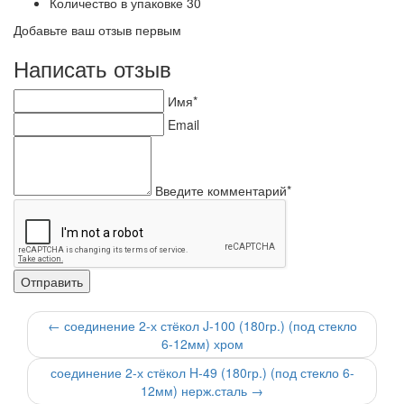
Количество в упаковке
30
Добавьте ваш отзыв первым
Написать отзыв
Имя*
Email
Введите комментарий*
←
соединение 2-х стёкол J-100 (180гр.) (под стекло
6-12мм) хром
соединение 2-х стёкол H-49 (180гр.) (под стекло 6-
12мм) нерж.сталь
→