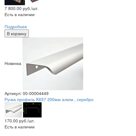
7 800.00
руб./шт.
Есть в наличии
Подробнее
В корзину
Новинка
Артикул: 00-00004449
Ручка профиль K657 200мм алюм., серебро
170.00
руб./шт.
Есть в наличии