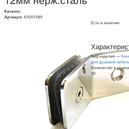
Каталог
:
Артикул:
КУ001595
Есть в наличии
Характерис
Вид изделия —
Кон
для душевой кабин
Количество в упако
30