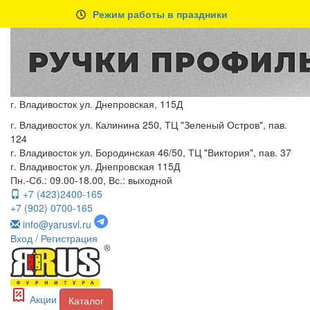
Режим работы в праздники
г. Владивосток ул. Днепровская, 115Д
г. Владивосток ул. Калинина 250, ТЦ "Зеленый Остров", пав.
124
г. Владивосток ул. Бородинская 46/50, ТЦ "Виктория", пав. 37
г. Владивосток ул. Днепровская 115Д
Пн.-Сб.: 09.00-18.00, Вс.: выходной
+7 (423)2400-165
+7 (902) 0700-165
info@yarusvl.ru
Вход
/ Регистрация
Акции
Каталог