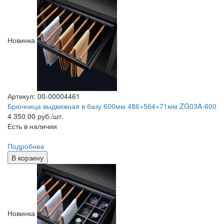
Новинка
Артикул: 00-00004461
Брючница выдвижная в базу 600мм 486×564×71мм ZG03A-600
4 350.00
руб./шт.
Есть в наличии
Подробнее
В корзину
Новинка