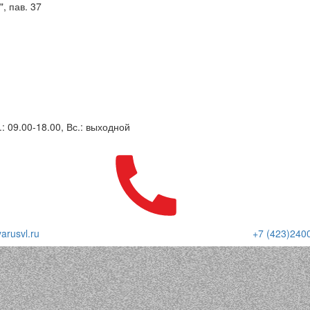
, пав. 37
.: 09.00-18.00, Вс.: выходной
arusvl.ru
+7 (423)240