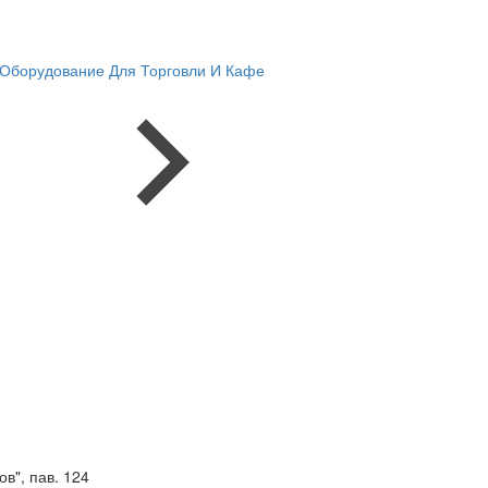
Оборудование Для Торговли И Кафе
в", пав. 124