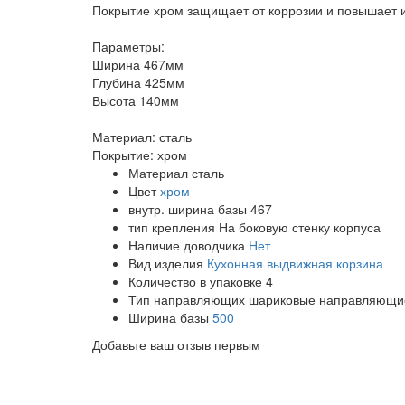
Покрытие хром защищает от коррозии и повышает и
Параметры:
Ширина 467мм
Глубина 425мм
Высота 140мм
Материал: сталь
Покрытие: хром
Материал
сталь
Цвет
хром
внутр. ширина базы
467
тип крепления
На боковую стенку корпуса
Наличие доводчика
Нет
Вид изделия
Кухонная выдвижная корзина
Количество в упаковке
4
Тип направляющих
шариковые направляющие
Ширина базы
500
Добавьте ваш отзыв первым