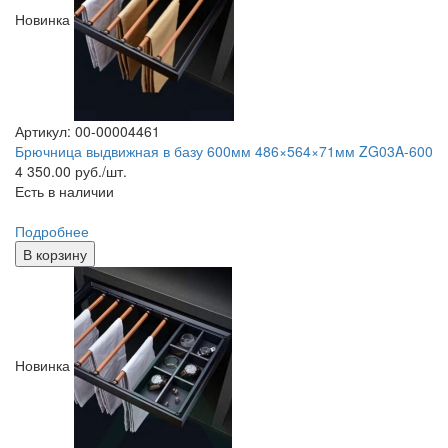
Новинка
Артикул: 00-00004461
Брючница выдвижная в базу 600мм 486×564×71мм ZG03A-600
4 350.00
руб./шт.
Есть в наличии
Подробнее
В корзину
Новинка