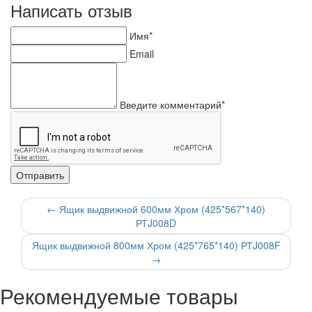
Написать отзыв
Имя*
Email
Введите комментарий*
←
Ящик выдвижной 600мм Хром (425*567*140)
РТJ008D
Ящик выдвижной 800мм Хром (425*765*140) РТJ008F
→
Рекомендуемые товары