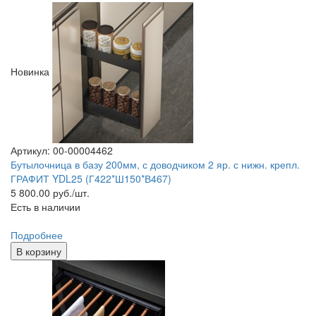
Новинка
Артикул: 00-00004462
Бутылочница в базу 200мм, с доводчиком 2 яр. с нижн. крепл.
ГРАФИТ YDL25 (Г422*Ш150*В467)
5 800.00
руб./шт.
Есть в наличии
Подробнее
В корзину