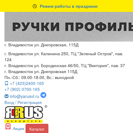
Режим работы в праздники
г. Владивосток ул. Днепровская, 115Д
г. Владивосток ул. Калинина 250, ТЦ "Зеленый Остров", пав.
124
г. Владивосток ул. Бородинская 46/50, ТЦ "Виктория", пав. 37
г. Владивосток ул. Днепровская 115Д
Пн.-Сб.: 09.00-18.00, Вс.: выходной
+7 (423)2400-165
+7 (902) 0700-165
info@yarusvl.ru
Вход
/ Регистрация
Акции
Каталог