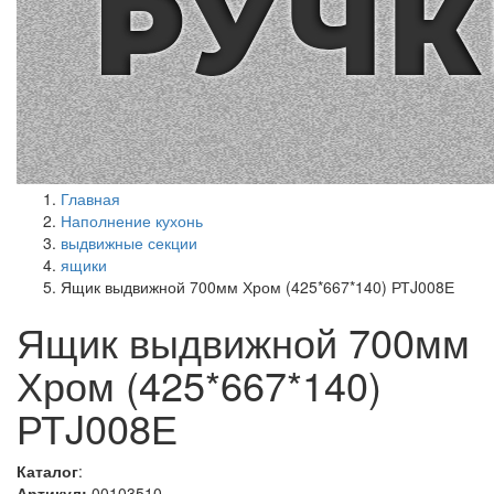
Главная
Наполнение кухонь
выдвижные секции
ящики
Ящик выдвижной 700мм Хром (425*667*140) РТJ008Е
Ящик выдвижной 700мм
Хром (425*667*140)
РТJ008Е
Каталог
:
Артикул:
00103510