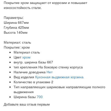
Покрытие хром защищает от коррозии и повышает
износостойкость стали.
Параметры:
Ширина 667мм
Глубина 425мм
Высота 140мм
Материал: сталь
Покрытие: хром
Материал
сталь
Цвет
хром
внутр. ширина базы
667
тип крепления
На боковую стенку корпуса
Наличие доводчика
Нет
Вид изделия
Кухонная выдвижная корзина
Количество в упаковке
2
Тип направляющих
шариковые направляющие полного
выдвижения
Ширина базы
700
Добавьте ваш отзыв первым