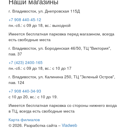
Наши магазины
г. Владивосток, ул. Днепровская 115Д
+7 908 440-45-12
пн.-сб.: с 09 до 18, вс.: выходной
Имеется бесплатная парковка перед магазином, всегда
есть свободные места
г. Владивосток, ул. Бородинская 46/50, ТЦ "Виктория",
пав. 37
+7 (423) 2400-165
пн.-сб.: с 09 до 18, вс.: с 10 до 17
г. Владивосток, ул. Калинина 250, ТЦ "Зеленый Остров",
пав. 124
+7 908 440-34-93
с 10 до 20, вс.: с 10 до 19.
Имеется бесплатная парковка со стороны нижнего входа
в ТЦ, всегда есть свободные места
Карта филиалов
© 2026. Разработка сайта –
Vladweb