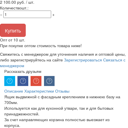
2 100.00
руб. / шт.
Количество
шт.
:
−
+
Купить
Опт от 10 шт.
При покупке оптом стоимость товара ниже!
Свяжитесь с менеджером для уточнения наличия и оптовой цены,
либо зарегистрируйтесь на сайте
Зарегистрироваться
Связаться с
менеджером
Рассказать друзьям
Описание
Характеристики
Отзывы
Ящик выдвижной с фасадным креплением в нижнюю базу на
700мм.
Используется как для кухонной утвари, так и для бытовых
принаджежностей.
За счет направляющих корзина полностью выезжает из
корпуса.