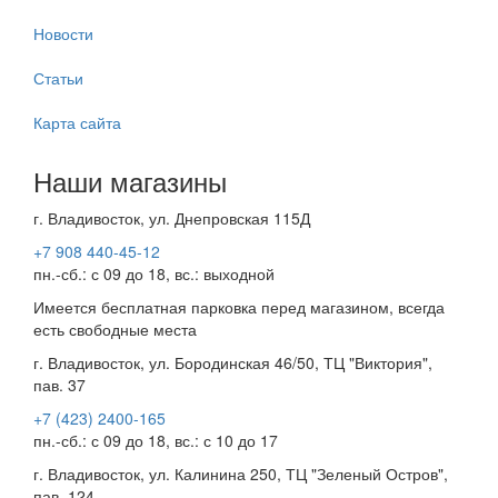
Новости
Статьи
Карта сайта
Наши магазины
г. Владивосток, ул. Днепровская 115Д
+7 908 440-45-12
пн.-сб.: с 09 до 18, вс.: выходной
Имеется бесплатная парковка перед магазином, всегда
есть свободные места
г. Владивосток, ул. Бородинская 46/50, ТЦ "Виктория",
пав. 37
+7 (423) 2400-165
пн.-сб.: с 09 до 18, вс.: с 10 до 17
г. Владивосток, ул. Калинина 250, ТЦ "Зеленый Остров",
пав. 124