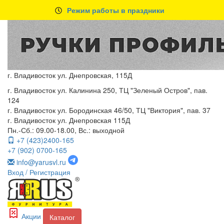
Режим работы в праздники
г. Владивосток ул. Днепровская, 115Д
г. Владивосток ул. Калинина 250, ТЦ "Зеленый Остров", пав.
124
г. Владивосток ул. Бородинская 46/50, ТЦ "Виктория", пав. 37
г. Владивосток ул. Днепровская 115Д
Пн.-Сб.: 09.00-18.00, Вс.: выходной
+7 (423)2400-165
+7 (902) 0700-165
info@yarusvl.ru
Вход
/ Регистрация
Акции
Каталог