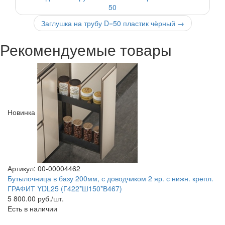
50
Заглушка на трубу D=50 пластик чёрный
→
Рекомендуемые товары
Новинка
Артикул: 00-00004462
Бутылочница в базу 200мм, с доводчиком 2 яр. с нижн. крепл.
ГРАФИТ YDL25 (Г422*Ш150*В467)
5 800.00
руб./шт.
Есть в наличии