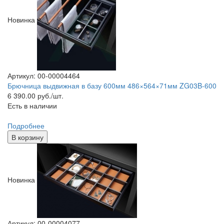
Новинка
Артикул: 00-00004464
Брючница выдвижная в базу 600мм 486×564×71мм ZG03B-600
6 390.00
руб./шт.
Есть в наличии
Подробнее
В корзину
Новинка
Артикул: 00-00004077